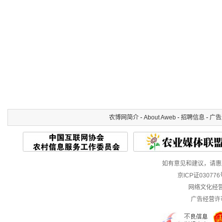
农博网简介
-
About Aweb
-
招聘信息
-
广告
如有意见和建议，请惠赐E-m
京ICP证03077
网络文化经营许
广告经营许可