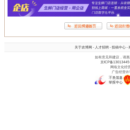
关于农博网
-
人才招聘
-
投稿中心
-
如有意见和建议，请惠赐
京ICP备13013445
网络文化经营许
广告经营许可