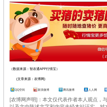
（数据来源：智农通APP行情宝）
(文章来源：农博网)
QQ空间
新浪微博
腾讯微博
人人网
[农博网声明]：本文仅代表作者本人观点，
以及文中陈述文字和内容未经本站证实，对