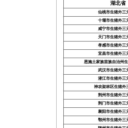
湖北省
仙桃市生猪外三
十堰市生猪外三
咸宁市生猪外三
天门市生猪外三
孝感市生猪外三
宜昌市生猪外三
恩施土家族苗族自治州生
武汉市生猪外三
潜江市生猪外三
神农架林区生猪外
荆州市生猪外三
荆门市生猪外三
襄阳市生猪外三
鄂州市生猪外三