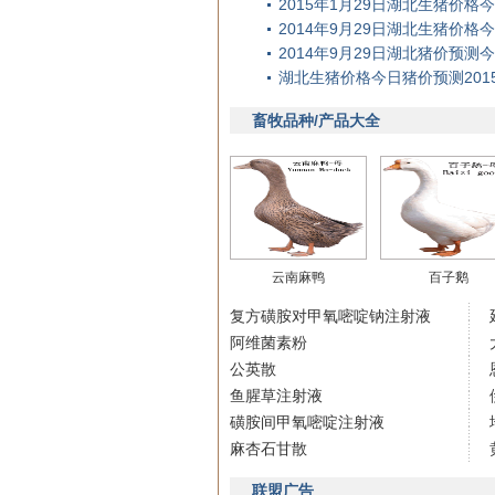
2015年1月29日湖北生猪价
2014年9月29日湖北生猪价
2014年9月29日湖北猪价预测
湖北生猪价格今日猪价预测201
畜牧品种/产品大全
云南麻鸭
百子鹅
复方磺胺对甲氧嘧啶钠注射液
阿维菌素粉
公英散
鱼腥草注射液
磺胺间甲氧嘧啶注射液
麻杏石甘散
联盟广告