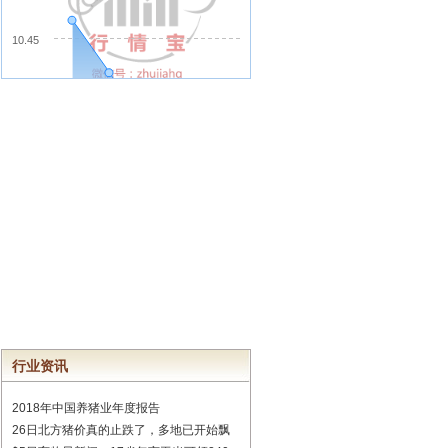
行业资讯
2018年中国养猪业年度报告
26日北方猪价真的止跌了，多地已开始飘