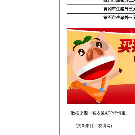
随州市生猪外三
黄冈市生猪外三
黄石市生猪外三
（数据来源：智农通APP行情宝）
(文章来源：农博网)