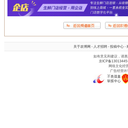
关于农博网
-
人才招聘
-
投稿中心
-
如有意见和建议，请惠赐
京ICP备13013445
网络文化经营许
广告经营许可