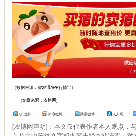
（数据来源：智农通APP行情宝）
(文章来源：农博网)
QQ空间
新浪微博
腾讯微博
人人网
[农博网声明]：本文仅代表作者本人观点，
以及文中陈述文字和内容未经本站证实，对