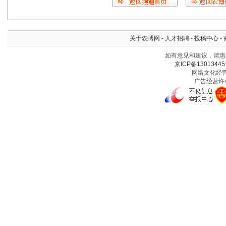
关于农博网
-
人才招聘
-
投稿中心
-
如有意见和建议，请惠赐
京ICP备13013445
网络文化经营许
广告经营许可