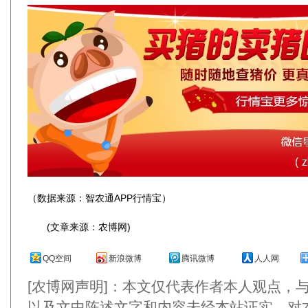
（数据来源：智农通APP行情宝）
(文章来源：农博网)
QQ空间
新浪微博
腾讯微博
人人网
[农博网声明]：本文仅代表作者本人观点，
以及文中陈述文字和内容未经本站证实，对