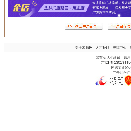
关于农博网
-
人才招聘
-
投稿中心
-
如有意见和建议，请惠赐
京ICP备13013445
网络文化经营许
广告经营许可