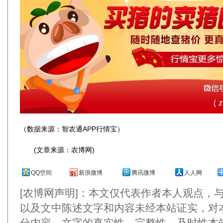
（数据来源：智农通APP行情宝）
(文章来源：农博网)
QQ空间
新浪微博
腾讯微博
人人网
[农博网声明]：本文仅代表作者本人观点，
以及文中陈述文字和内容未经本站证实，对
分内容、文字的真实性、完整性、及时性本