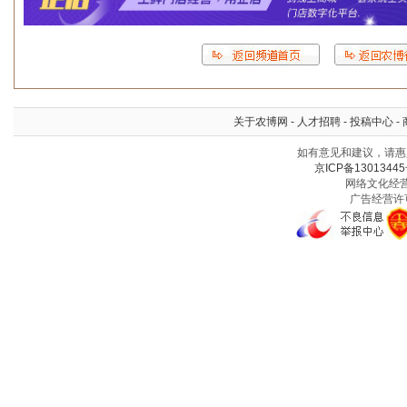
关于农博网
-
人才招聘
-
投稿中心
-
如有意见和建议，请惠赐
京ICP备13013445
网络文化经营许
广告经营许可