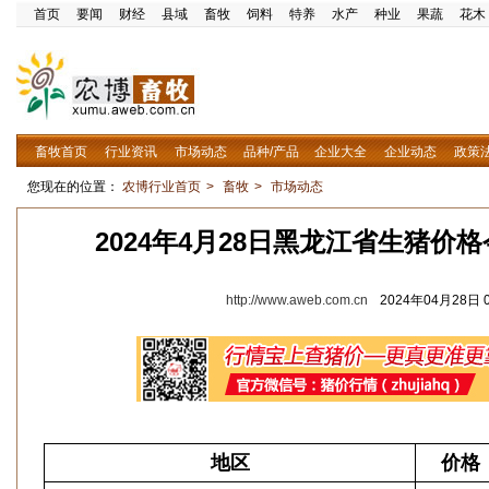
首页
要闻
财经
县域
畜牧
饲料
特养
水产
种业
果蔬
花木
畜牧首页
行业资讯
市场动态
品种/产品
企业大全
企业动态
政策
您现在的位置：
农博行业首页
>
畜牧
>
市场动态
2024年4月28日黑龙江省生猪价
http://www.aweb.com.cn
2024年04月28日 0
地区
价格