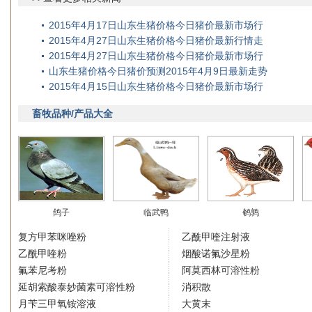
2015年4月17日山东生猪价格今日猪价最新市场行
2015年4月27日山东生猪价格今日猪价最新行情走
2015年4月27日山东生猪价格今日猪价最新市场行
山东生猪价格今日猪价预测2015年4月9日最新走势
2015年4月15日山东生猪价格今日猪价最新市场行
畜牧品种/产品大全
鸽子
临武鸭
鹌鹑
复方甲苯咪唑粉
乙酰甲喹注射液
乙酰甲喹粉
烟酸诺氟沙星粉
氟苯尼考粉
阿莫西林可溶性粉
延胡索酸泰妙菌素可溶性粉
消积散
月苄三甲氧铵溶液
大黄末