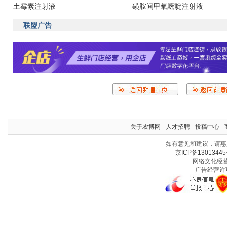
土霉素注射液
磺胺间甲氧嘧啶注射液
联盟广告
关于农博网
-
人才招聘
-
投稿中心
-
如有意见和建议，请惠赐
京ICP备13013445
网络文化经营许
广告经营许可