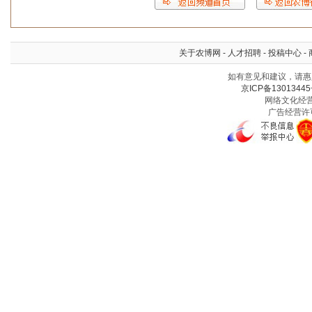
关于农博网
-
人才招聘
-
投稿中心
-
如有意见和建议，请惠赐
京ICP备13013445
网络文化经营许
广告经营许可