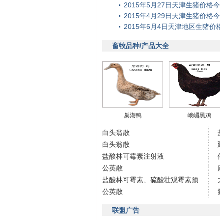
2015年5月27日天津生猪价
2015年4月29日天津生猪价
2015年6月4日天津地区生猪
畜牧品种/产品大全
巢湖鸭
峨嵋黑鸡
白头翁散
白头翁散
盐酸林可霉素注射液
公英散
盐酸林可霉素、硫酸壮观霉素预
公英散
联盟广告