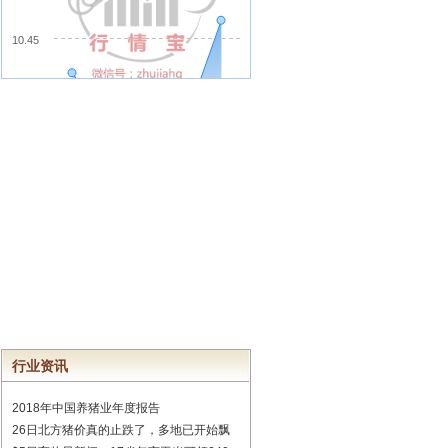
行业资讯
2018年中国养猪业年度报告
26日北方猪价真的止跌了，多地已开始飘