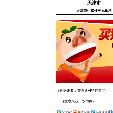
天津市
天津市生猪外三元价格
（数据来源：智农通APP行情宝）
(文章来源：农博网)
QQ空间
新浪微博
腾讯微博