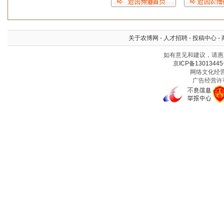
关于农博网
-
人才招聘
-
投稿中心
-
如有意见和建议，请惠赐
京ICP备13013445
网络文化经营许
广告经营许可