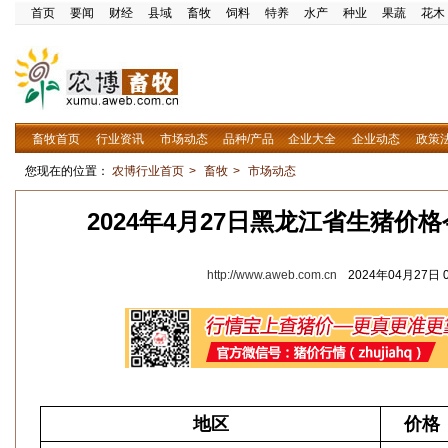
首页
要闻
财经
县域
畜牧
饲料
特养
水产
种业
果蔬
花木
畜牧首页
行业资讯
市场动态
品种/产品
企业大全
企业动态
政策
您现在的位置：
农博行业首页
>
畜牧
>
市场动态
2024年4月27日黑龙江省生猪价
http://www.aweb.com.cn
2024年04月27日 0
地区
价格