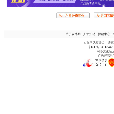
关于农博网
-
人才招聘
-
投稿中心
-
如有意见和建议，请惠赐
京ICP备13013445
网络文化经营许
广告经营许可