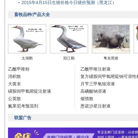
2015年4月15日生猪价格今日猪价预测（黑龙江）
畜牧品种/产品大全
太湖鹅
阳江鹅
粤东黑猪
乙酰甲喹粉
乙酰甲喹注射液
消积散
复方磺胺间甲氧嘧啶钠可溶性
大黄末
月苄三甲氧铵溶液
磺胺间甲氧嘧啶注射液
高碘酸钠溶液
公英散
催情散
氟苯尼考预混剂
恩诺沙星注射液
联盟广告