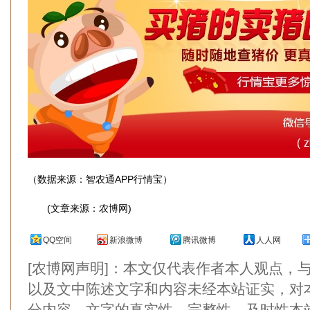
（数据来源：智农通APP行情宝）
(文章来源：农博网)
QQ空间
新浪微博
腾讯微博
人人网
[农博网声明]：本文仅代表作者本人观点，
以及文中陈述文字和内容未经本站证实，对
分内容、文字的真实性、完整性、及时性本