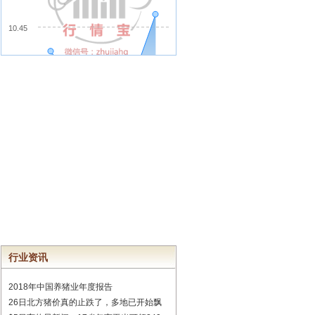
行业资讯
2018年中国养猪业年度报告
26日北方猪价真的止跌了，多地已开始飘