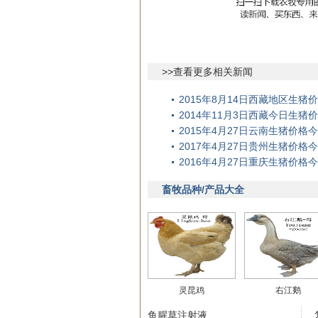
>>查看更多相关新闻
2015年8月14日西藏地区生
2014年11月3日西藏今日生猪
2015年4月27日云南生猪价
2017年4月27日贵州生猪价格
2016年4月27日重庆生猪价
畜牧品种/产品大全
灵昆鸡
右江鹅
鱼腥草注射液