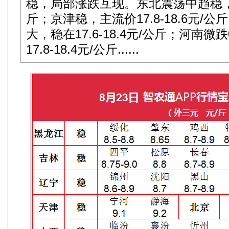
稳，局部涨跌互现。东北震荡中趋稳，主流
斤；京津稳，主流价17.8-18.6元/
大，稳在17.6-18.4元/公斤；河南微
17.8-18.4元/公斤......