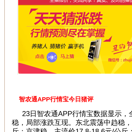
智农通APP行情宝今日猪评
23日智农通APP行情宝数据显示，
稳，局部涨跌互现。东北震荡中趋稳，主流
斤；京津稳，主流价17.8-18.6元/