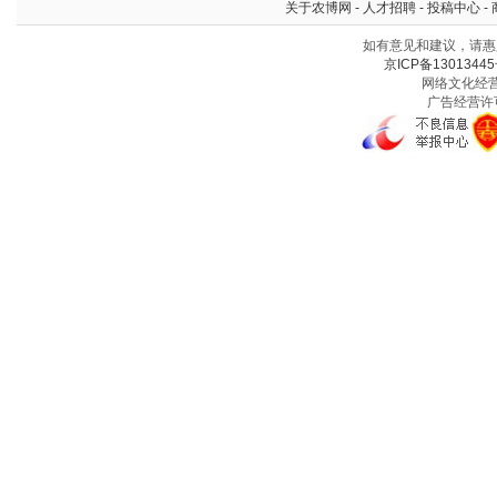
关于农博网
-
人才招聘
-
投稿中心
-
如有意见和建议，请惠赐
京ICP备13013445
网络文化经营许
广告经营许可