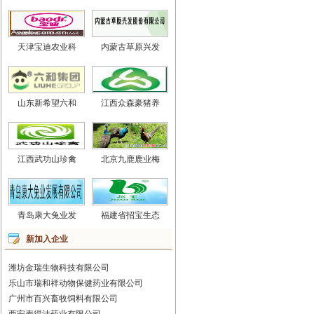
天津宝迪农业科
内蒙古草原兴发
山东新希望六和
江西众森豪猪养
江西武功山珍禽
北京九鹿鹿业梅
青岛康大兔业发
福建省招宝生态
新加入企业
潍坊金瑞生物科技有限公司
乐山市瑞和祥动物保健药业有限公司
广州市百兴畜牧饲料有限公司