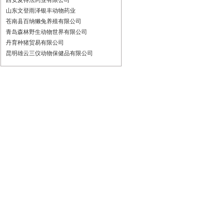
西安麦得法药业有限公司
山东文登雨泽银丰动物药业
苍南县百纳獭兔养殖有限公司
青岛森林野生动物世界有限公司
丹育种猪贸易有限公司
昆明雄云三仪动物保健品有限公司