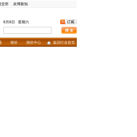
猪交所
农博新知
8月8日
星期六
题
猪价
报价中心
返回行业首页