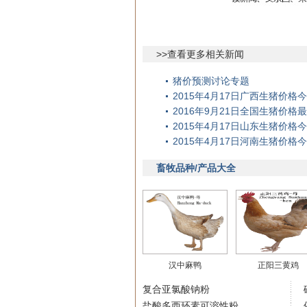
>>查看更多相关新闻
猪价预测讨论专题
2015年4月17日广西生猪价
2016年9月21日全国生猪价格
2015年4月17日山东生猪价
2015年4月17日河南生猪价
畜牧品种/产品大全
汉中麻鸭
正阳三黄鸡
复合亚氯酸钠粉
盐酸多西环素可溶性粉