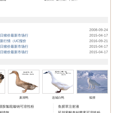
2008-09-24
格今日猪价最新市场行
2015-04-17
最新行情（UC报价
2016-09-21
格今日猪价最新市场行
2015-04-17
格今日猪价最新市场行
2015-04-17
巢湖鸭
连城白鸭
狐狸
磺胺氯吡嗪钠可溶性粉
鱼腥草注射液
催情散
延胡索酸泰妙菌素可溶性粉