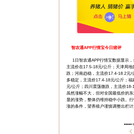
智农通APP行情宝今日猪评
1日智农通APP行情宝数据显示，全
主流价在17.5-18元/公斤；天津局
跌；河南趋稳，主流价17.4-18.2
多稳定，主流价17.4-18元/公斤；福
元/公斤；四川震荡微跌，主流价18-1
虽然涨幅不大，但对全国最低价的东
显的涨势，整体仍维持稳中小跌。行
涨的条件，望养殖户谨慎调整出栏计