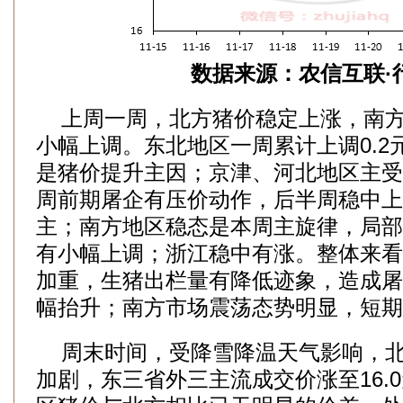
数据来源：农信互联·
上周一周，北方猪价稳定上涨，南方
小幅上调。东北地区一周累计上调0.2
是猪价提升主因；京津、河北地区主受
周前期屠企有压价动作，后半周稳中上
主；南方地区稳态是本周主旋律，局部
有小幅上调；浙江稳中有涨。整体来看
加重，生猪出栏量有降低迹象，造成屠
幅抬升；南方市场震荡态势明显，短期
周末时间，受降雪降温天气影响，北
加剧，东三省外三主流成交价涨至16.