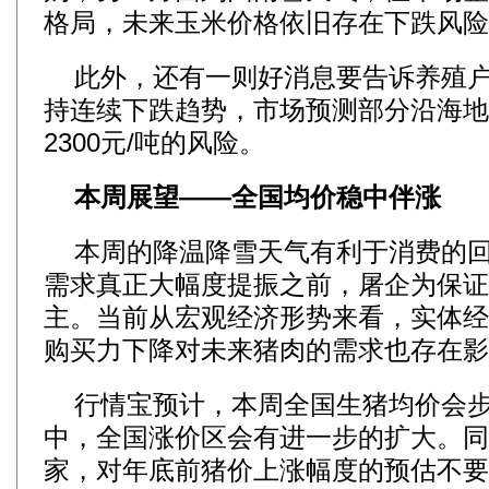
格局，未来玉米价格依旧存在下跌风险
此外，还有一则好消息要告诉养殖户
持连续下跌趋势，市场预测部分沿海地
2300元/吨的风险。
本周展望——全国均价稳中伴涨
本周的降温降雪天气有利于消费的回
需求真正大幅度提振之前，屠企为保证
主。当前从宏观经济形势来看，实体经
购买力下降对未来猪肉的需求也存在影
行情宝预计，本周全国生猪均价会步
中，全国涨价区会有进一步的扩大。同
家，对年底前猪价上涨幅度的预估不要