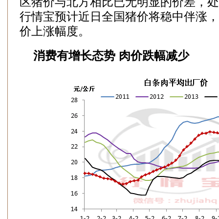
区猪价与北方相比已无明显的价差，处
行情宝预计近日全国猪价将稳中伴涨，
价上涨幅度。
消费有增长态势 肉价跌幅减少