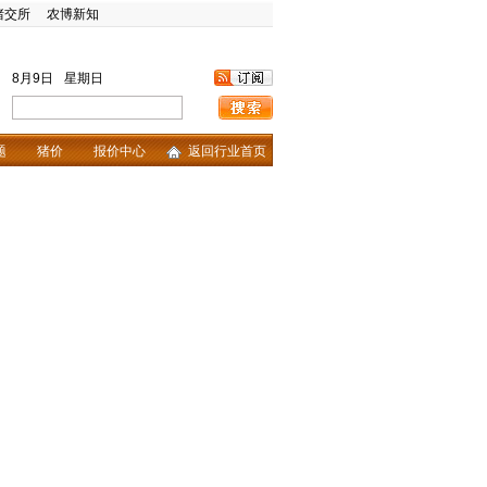
猪交所
农博新知
8月9日
星期日
题
猪价
报价中心
返回行业首页