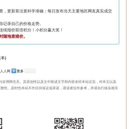
查，更新算法更科学准确；每日发布当天主要地区网友真实成交
你记录自己的价格走势。
连续报价双倍积分！小积分赢大奖！
随时随地查猪价。
丰)
人人网
更多
，与农博网无关。其原创性以及文中陈述文字和内容未经本站证实，对本文以及
完整性、及时性本站不作任何保证或承诺，请读者仅作参考，并请自行核实相关