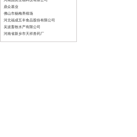
河南国奥生物科技有限公司
鼎众基业
佛山市杨梅养殖场
河北福成五丰食品股份有限公司
吴波畜牧水产有限公司
河南省新乡市天祥兽药厂