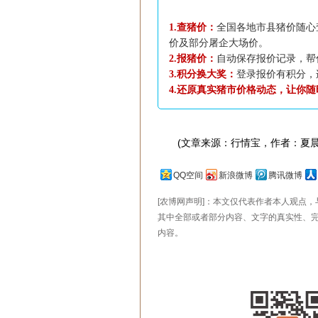
1.查猪价：
全国各地市县猪价随心
价及部分屠企大场价。
2.报猪价：
自动保存报价记录，帮
3.积分换大奖：
登录报价有积分，
4.还原真实猪市价格动态，让你
(文章来源：行情宝，作者：夏晨
QQ空间
新浪微博
腾讯微博
[农博网声明]：本文仅代表作者本人观点
其中全部或者部分内容、文字的真实性、
内容。