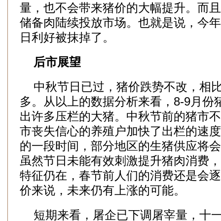
量，也不会带来猪价的大幅提升。而且
储备肉陆续投放市场。也就是说，今年
日利好被抹掉了。
后市展望
中秋节日已过，猪价跌势不改，相比
多。从以上的数据分析来看，8-9月份
出许多压栏的大猪。中秋节前的猪市不
市丧失信心的养殖户加快了出栏的速度
的一段时间，部分地区的生猪供应将会
虽然节日未能有效刺激提升猪肉消费，
特征仍在，春节前人们的消费还是会逐
价来说，未来仍有上涨的可能。
短期来看，屠企已下调屠宰量，十一