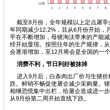
截至8月份，全年规模以上定点屠宰
年同期减少12.2%，且从6月份开始
平在不断增加，母猪淘汰带来的产能减
经开始显现。按照往年的生产规律，从
会逐渐增加，至12月将会是全国的一
消费不利，节日利好被抹掉
进入9月后，白条肉出厂价与生猪价
跌。鲜销不畅促使屠企减少采购量。猪
相继恐慌集中出栏，给屠企造成进一步
从9月份第二周开始直线下跌。