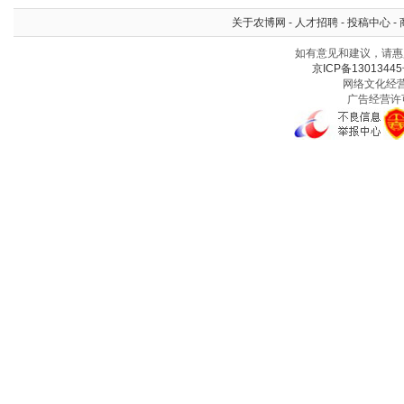
关于农博网
-
人才招聘
-
投稿中心
-
如有意见和建议，请惠赐
京ICP备13013445
网络文化经营许
广告经营许可